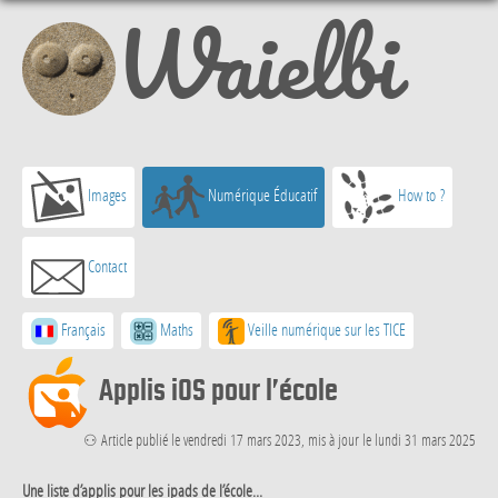
Waielbi
Images
Numérique Éducatif
How to ?
Contact
Français
Maths
Veille numérique sur les TICE
Applis iOS pour l’école
⚇ Article publié le vendredi 17 mars 2023, mis à jour le lundi 31 mars 2025
Une liste d’applis pour les ipads de l’école...