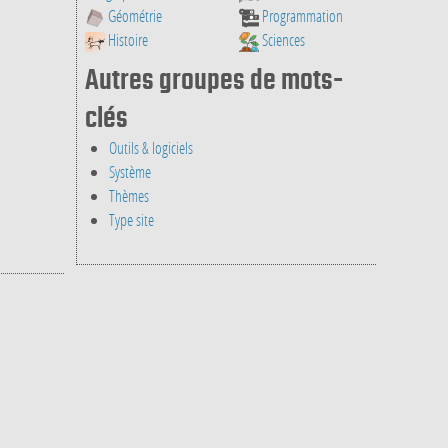
Géométrie
Programmation
Histoire
Sciences
Autres groupes de mots-
clés
Outils & logiciels
Système
Thèmes
Type site