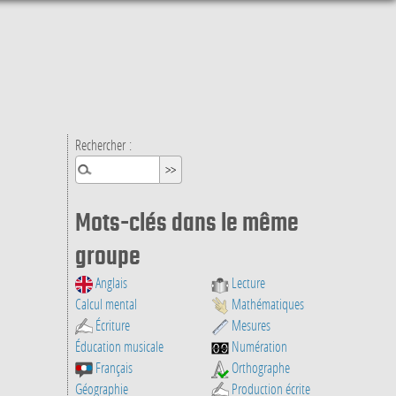
Rechercher :
Mots-clés dans le même
groupe
Anglais
Lecture
Calcul mental
Mathématiques
Écriture
Mesures
Éducation musicale
Numération
Français
Orthographe
Géographie
Production écrite