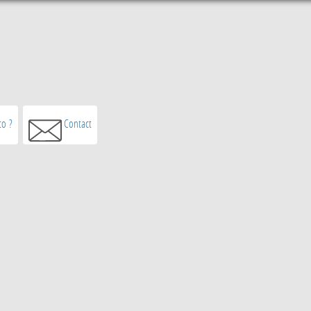
o ?
Contact