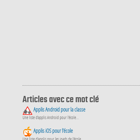
Articles avec ce mot clé
Applis Android pour la classe
Une liste d’applis Android pour l’école...
Applis iOS pour l’école
Une liste d’applis pour les ipads de l’école...