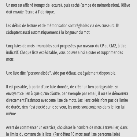
Un mot est affiché (temps de lecture), puis caché (temps de mémorisation), l’élève
doit ensuite l’écrire à l’identique.
Les délais de lecture et de mémorisation sont réglables via des curseurs. Ils
s’adaptent aussi automatiquement à la longueur du mot.
Cinq listes de mots invariables sont proposées par niveaux du CP au CM2, à titre
indicatif. Chaque liste est éditable, vous pouvez ainsi ajouter et supprimer des
mots.
Une liste dite "personnalisée", vide par défaut, est également disponible.
Il est possible, à partir d’une liste donnée, de créer un lien partageable. En
envoyant ce lien à quelqu’un d’autre, par exemple par email, il ou elle démarrera
directement Flashmots avec cette liste de mots. Les liens créés n’ont pas de limite
de durée, rien n’est stocké sur le serveur, les mots sont contenus dans le lien lui-
même.
Avant de commencer un exercice, choisissez le nombre de mots à travailler, dans
la limite du contenu de la liste. (Par défaut 10 mots sauf liste personnalisée)