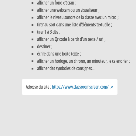
afficher un fond d’écran ;
afficher une webcam ou un visualiseur ;
afficher le niveau sonore de la classe avec un micro ;
tirer au sort dans une liste d’éléments textuelle ;
tirer 1 à 3 dès ;
afficher un Qr code à partir d’un texte / url ;
dessiner ;
écrire dans une boite texte ;
afficher un horloge, un chrono, un minuteur, le calendrier ;
afficher des symboles de consignes...
Adresse du site :
https://www.classroomscreen.com/