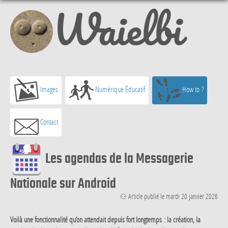
Waielbi
Images
Numérique Éducatif
How to ?
Contact
Les agendas de la Messagerie
Nationale sur Android
⚇ Article publié le mardi 20 janvier 2026
Voilà une fonctionnalité qu’on attendait depuis fort longtemps : la création, la