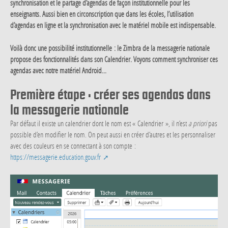
synchronisation et le partage d’agendas de façon institutionnelle pour les
enseignants. Aussi bien en circonscription que dans les écoles, l’utilisation
d’agendas en ligne et la synchronisation avec le matériel mobile est indispensable.
Voilà donc une possibilité institutionnelle : le Zimbra de la messagerie nationale
propose des fonctionnalités dans son Calendrier. Voyons comment synchroniser ces
agendas avec notre matériel Android...
Première étape : créer ses agendas dans
la messagerie nationale
Par défaut il existe un calendrier dont le nom est « Calendrier », il n’est
a priori
pas
possible d’en modifier le nom. On peut aussi en créer d’autres et les personnaliser
avec des couleurs en se connectant à son compte :
https://messagerie.education.gouv.fr