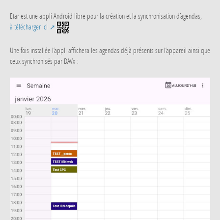
Etar est une appli Android libre pour la création et la synchronisation d’agendas,
à télécharger ici
Une fois installée l’appli affichera les agendas déjà présents sur l’appareil ainsi que
ceux synchronisés par DAVx :