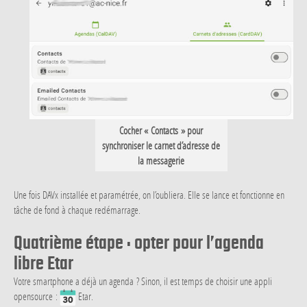
Cocher « Contacts » pour
synchroniser le carnet d’adresse de
la messagerie
Une fois DAVx installée et paramétrée, on l’oubliera. Elle se lance et fonctionne en
tâche de fond à chaque redémarrage.
Quatrième étape : opter pour l’agenda
libre Etar
Votre smartphone a déjà un agenda ? Sinon, il est temps de choisir une appli
opensource :
Etar.