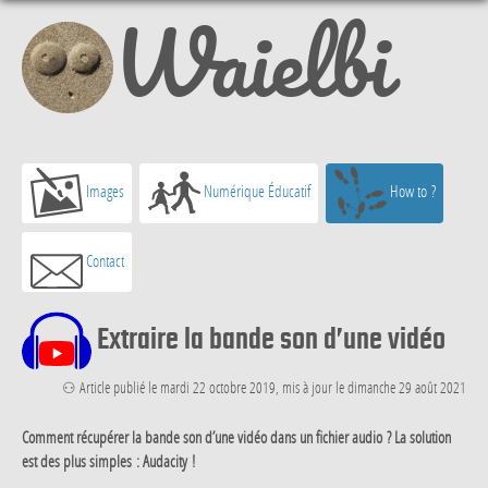
Waielbi
Images
Numérique Éducatif
How to ?
Contact
Extraire la bande son d’une vidéo
⚇ Article publié le mardi 22 octobre 2019, mis à jour le dimanche 29 août 2021
Comment récupérer la bande son d’une vidéo dans un fichier audio ? La solution
est des plus simples : Audacity !