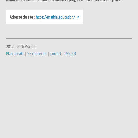
Adresse du site :
https://mathia.education/
2012 - 2026 Waielbi
Plan du site
|
Se connecter
|
Contact
|
RSS 2.0