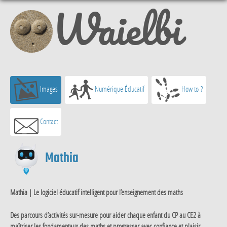
Waielbi
Images
Numérique Éducatif
How to ?
Contact
Mathia
Mathia | Le logiciel éducatif intelligent pour l’enseignement des maths
Des parcours d’activités sur-mesure pour aider chaque enfant du CP au CE2 à
maîtriser les fondamentaux des maths et progresser avec confiance et plaisir.